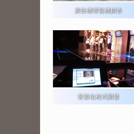
廣告機導覧機銷售
客製化程式開發